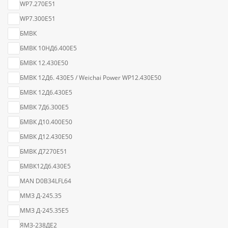
WP7.270E51
WP7.300E51
БМВК
БМВК 10НД6.400Е5
БМВК 12.430E50
БМВК 12Д6. 430Е5 / Weichai Power WP12.430E50
БМВК 12Д6.430Е5
БМВК 7Д6.300Е5
БМВК Д10.400E50
БМВК Д12.430E50
БМВК Д7270Е51
БМВК12Д6.430Е5
МAN D0B34LFL64
ММЗ Д-245.35
ММЗ Д-245.35Е5
ЯМЗ-238ДЕ2