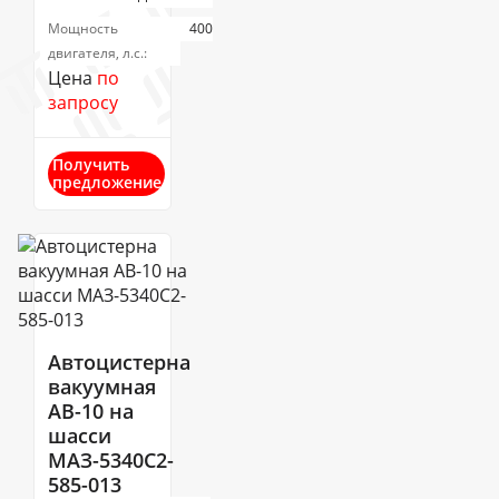
Мощность
400
двигателя, л.с.:
Цена
по
запросу
Получить
предложение
Автоцистерна
вакуумная
АВ-10 на
шасси
МАЗ-5340С2-
585-013