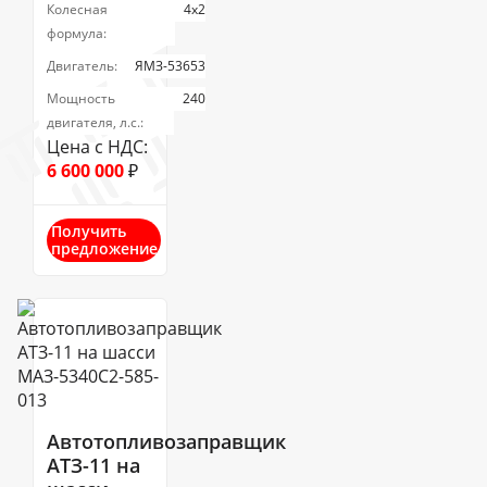
Колесная
4х2
формула:
Двигатель:
ЯМЗ-53653
Мощность
240
двигателя, л.с.:
Цена с НДС:
6 600 000
₽
Получить
предложение
Автотопливозаправщик
АТЗ-11 на