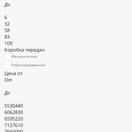
До
6
32
58
83
109
Коробка передач
Механическая
Роботизированная
Цена от
От
До
5530440
6062830
6595220
7127610
7660000