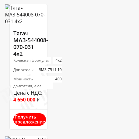
Тягач
МАЗ-544008-
070-031
4x2
Колесная формула:
4х2
Двигатель:
ЯМЗ-7511.10
Мощность
400
двигателя, л.с.:
Цена с НДС:
4 650 000
₽
Получить
предложение