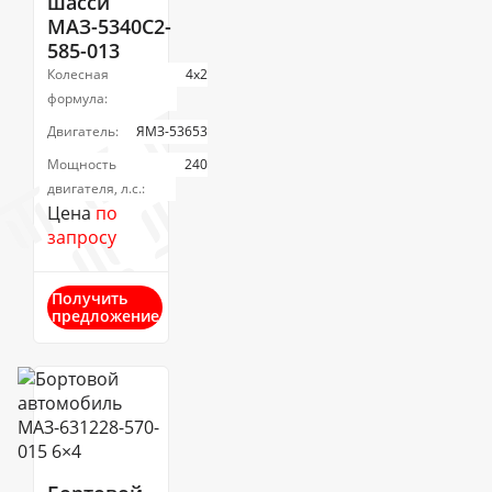
шасси
МАЗ-5340С2-
585-013
Колесная
4х2
формула:
Двигатель:
ЯМЗ-53653
Мощность
240
двигателя, л.с.:
Цена
по
запросу
Получить
предложение