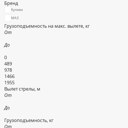
Бренд
Купава
МАЗ
Грузоподъемность на макс. вылете, кг
От
До
0
489
978
1466
1955
Вылет стрелы, м
От
До
Грузоподъемность, кг
От