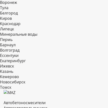
Воронеж
Тула
Белгород
Киров
Краснодар
Липецк
Минеральные воды
Пермь
Барнаул
Волгоград
Еcсентуки
Екатеринбург
Ижевск
Казань
Кемерово
Новосибирск
Томск
Автобетоносмесители