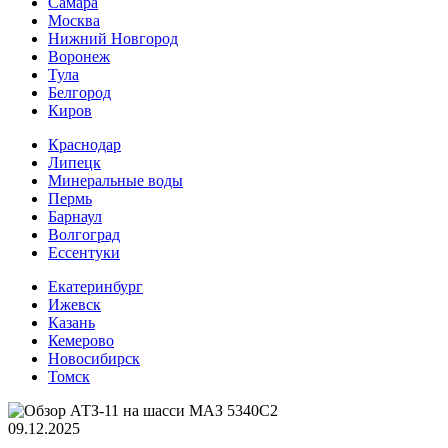
Самара
Москва
Нижний Новгород
Воронеж
Тула
Белгород
Киров
Краснодар
Липецк
Минеральные воды
Пермь
Барнаул
Волгоград
Еcсентуки
Екатеринбург
Ижевск
Казань
Кемерово
Новосибирск
Томск
09.12.2025