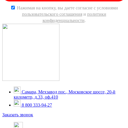
Нажимая на кнопку, вы даете согласие c условиями
пользовательского соглашения
и
политики
конфиденциальности
.
Самара, Мехзавод пос., Московское шоссе, 20-й
километр, д.33, оф.410
8 800 333-94-27
Заказать звонок