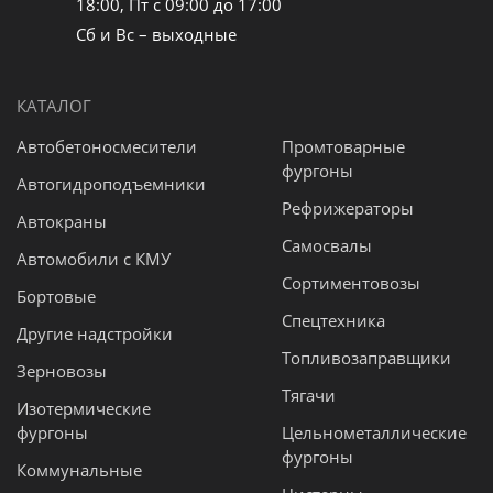
18:00, Пт с 09:00 до 17:00
Сб и Вс – выходные
КАТАЛОГ
Автобетоносмесители
Промтоварные
фургоны
Автогидроподъемники
Рефрижераторы
Автокраны
Самосвалы
Автомобили с КМУ
Сортиментовозы
Бортовые
Спецтехника
Другие надстройки
Топливозаправщики
Зерновозы
Тягачи
Изотермические
фургоны
Цельнометаллические
фургоны
Коммунальные